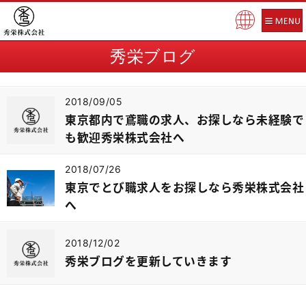
Pow
ere
秀栄ブログ
d b
y
2018/09/05
東京都内で鳶職の求人、お探しなら未経験で
も歓迎秀栄株式会社へ
2018/07/26
東京でとび職求人をお探しなら秀栄株式会社
へ
2018/12/02
秀栄ブログを更新していきます